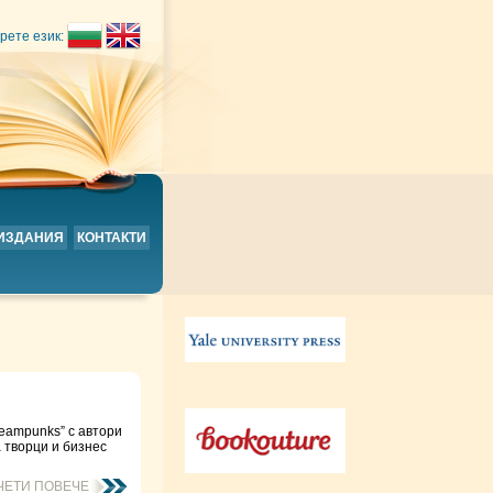
рете език:
 ИЗДАНИЯ
КОНТАКТИ
eampunks” с автори
 творци и бизнес
ЧЕТИ ПОВЕЧЕ