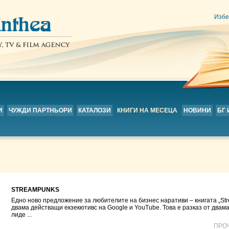
Избе
И
ЧУЖДИ ПАРТНЬОРИ
КАТАЛОЗИ
КНИГИ НА МЕСЕЦА
НОВИНИ
БГ
STREAMPUNKS
Едно ново предложение за любителите на бизнес наративи – книгата „Str
двама действащи екзекютивс на Google и YouTube. Това е разказ от двама
лиде ...
ПРО