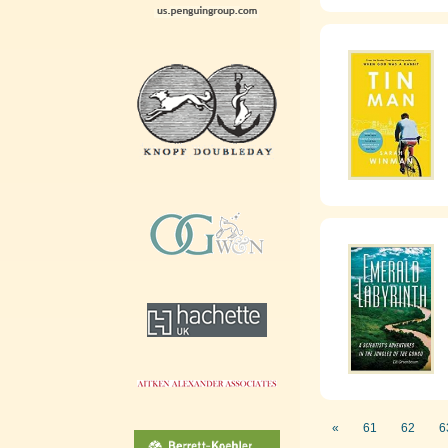
«
61
62
6