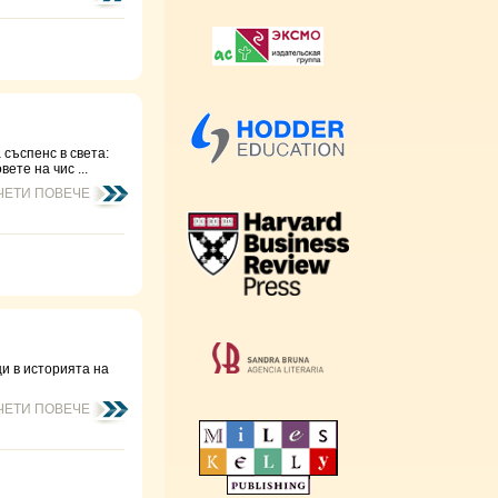
 съспенс в света:
ете на чис ...
ЧЕТИ ПОВЕЧЕ
ци в историята на
ЧЕТИ ПОВЕЧЕ