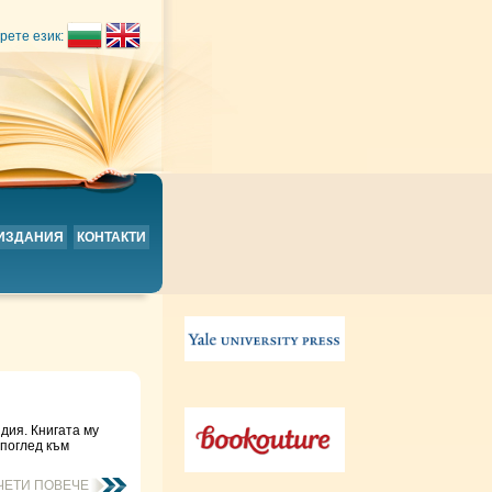
рете език:
 ИЗДАНИЯ
КОНТАКТИ
дия. Книгата му
 поглед към
ЧЕТИ ПОВЕЧЕ