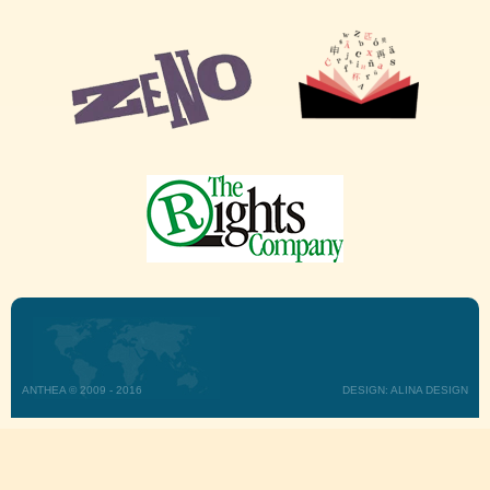
ANTHEA © 2009 - 2016
DESIGN: ALINA DESIGN