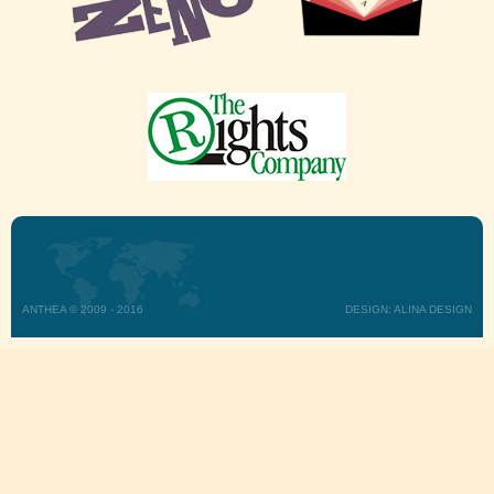
ANTHEA © 2009 - 2016
DESIGN: ALINA DESIGN