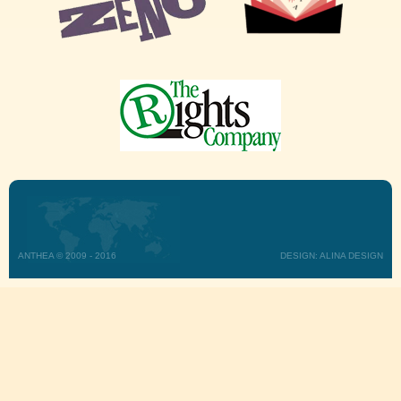
ANTHEA © 2009 - 2016
DESIGN: ALINA DESIGN