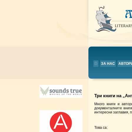
ЗА НАС
АВТОР
Три книги на „А
Много книги и авто
документалните книг
интересни заглавия, 
Това са: