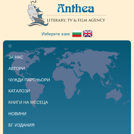
Изберете език:
ЗА НАС
АВТОРИ
ЧУЖДИ ПАРТНЬОРИ
КАТАЛОЗИ
КНИГИ НА МЕСЕЦА
НОВИНИ
БГ ИЗДАНИЯ